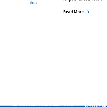
classé
Read More
Bureau d’étude