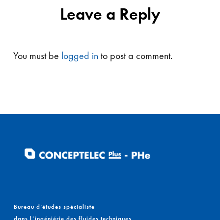
Leave a Reply
You must be
logged in
to post a comment.
Bureau d’études spécialiste
dans l’ingéniérie des fluides techniques