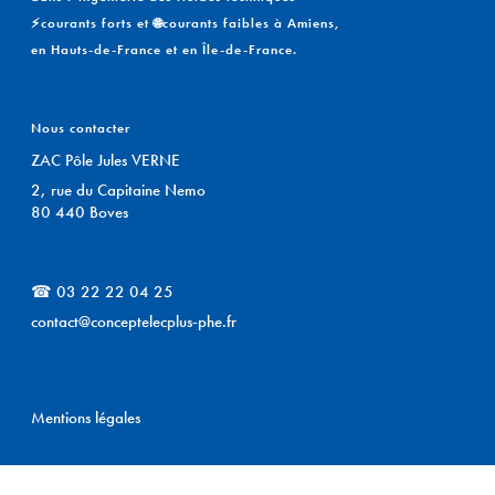
⚡courants forts et 🌐courants faibles à Amiens,
en Hauts-de-France et en Île-de-France.
Nous contacter
ZAC Pôle Jules VERNE
2, rue du Capitaine Nemo
80 440 Boves
☎ 03 22 22 04 25
contact@conceptelecplus-phe.fr
Mentions légales